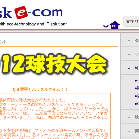
ＱＢ選手とハッスルタイム！！
体育館で球技大会が行われました。
クィーンビーズの皆様とバスケットができるということ
も楽しみにしていました。 しかし、緑チームのリーダーであ
迎えるまで「緑チームが最下位にならないといいな」とネガ
しまっていました。 私は、初めてのチームリーダーに不安い
不安を吹き飛ばしてくれたのが緑チームメンバの皆様でし
前の加賀美くんによるスタートメンバ発表の時、依田さんや渡