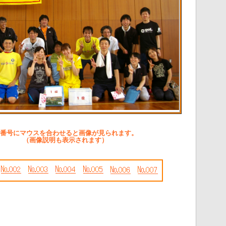
番号にマウスを合わせると画像が見られます。
（画像説明も表示されます）