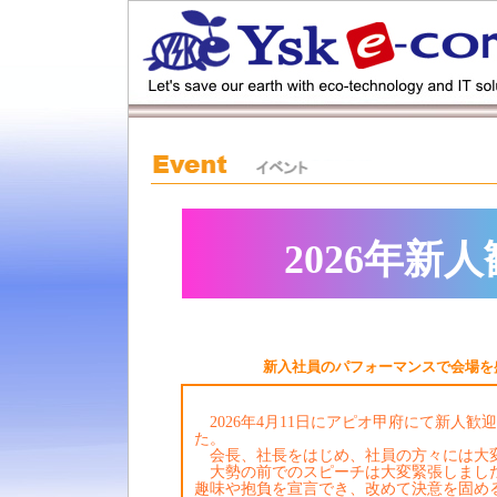
2026年新
新入社員のパフォーマンスで会場を
2026年4月11日にアピオ甲府にて新人歓
た。
会長、社長をはじめ、社員の方々には大
大勢の前でのスピーチは大変緊張しまし
趣味や抱負を宣言でき、改めて決意を固め