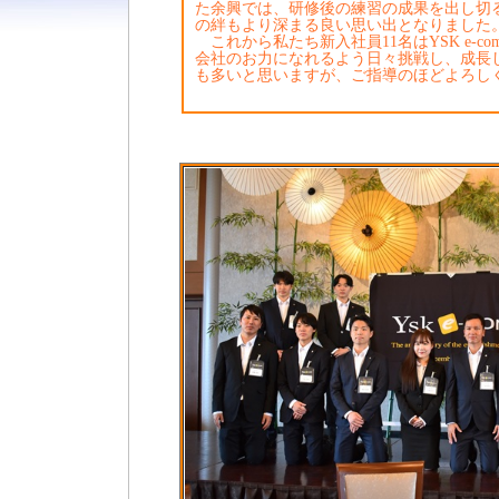
た余興では、研修後の練習の成果を出し切る
の絆もより深まる良い思い出となりました
これから私たち新入社員11名はYSK e-c
会社のお力になれるよう日々挑戦し、成長
も多いと思いますが、ご指導のほどよろし