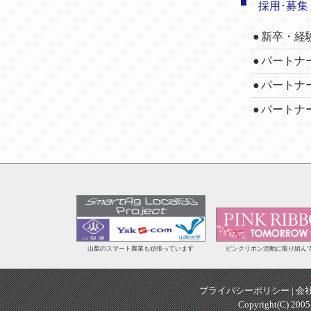
採用･募集
新卒・経
パートナー
パートナー
パートナー
山梨のスマート農業も頑張っています
ピンクリボン活動に取り組ん