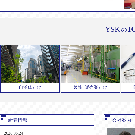
YSK
I
の
自治体向け
製造･販売業向け
新着情報
会社案内
2026.06.24