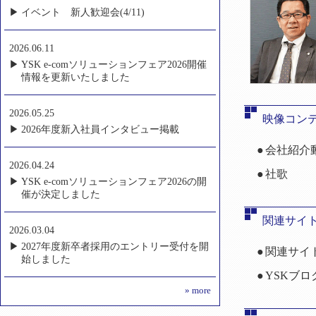
イベント 新人歓迎会(4/11)
2026.06.11
YSK e-comソリューションフェア2026開催
情報を更新いたしました
2026.05.25
映像コン
2026年度新入社員インタビュー掲載
会社紹介
2026.04.24
社歌
YSK e-comソリューションフェア2026の開
催が決定しました
関連サイ
2026.03.04
2027年度新卒者採用のエントリー受付を開
関連サイ
始しました
YSKブロ
»
more